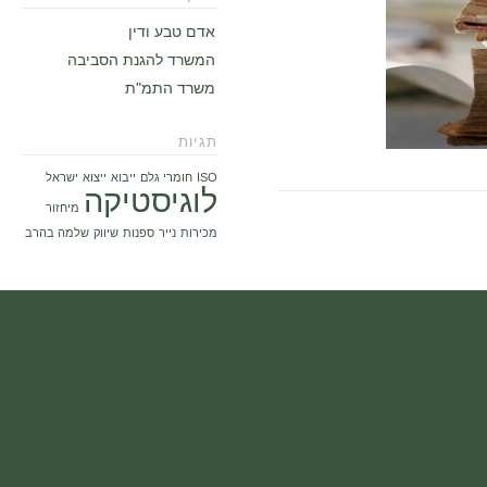
אדם טבע ודין
המשרד להגנת הסביבה
משרד התמ"ת
תגיות
ISO
חומרי גלם
ייבוא
ייצוא
ישראל
לוגיסטיקה
מיחזור
מכירות
נייר
ספנות
שיווק
שלמה בהרב